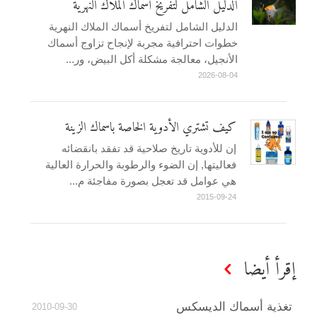
الدليل الشامل لتفريخ أسماك الملاك النهرية
الدليل الشامل لتفريخ أسماك الملاك النهرية
خطوات احترافية مجربة لإنجاح تزاوج أسماك
الأنجيل، معالجة مشكلة أكل البيض، ور...
2026-08-04
كيف تشتري الأدوية الخاصة باسماك الزينة
إن للأدوية تاريخ صلاحية قد تفقد بانقضائه
فعاليتها, إن الضوء والرطوبة والحرارة العالية
هي عوامل قد تعجل بصورة مفاجئة م...
2015-09-24
إقرأ أيضا
تغذية أسماك الديسكس
2010-09-30