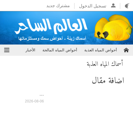
مشترك جديد
تسجيل الدخول
أحواض المياه العذبة
أحواض المياه المالحة
الأخبار
أسماك المياه العذبة
اضافة مقال
...
2026-08-06