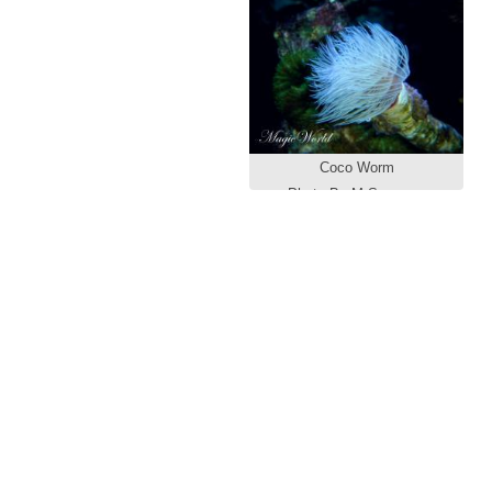
Coco Worm
Photo By M.Samman