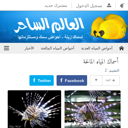
مشترك جديد
تسجيل الدخول
أحواض المياه العذبة
أحواض المياه المالحة
الأخبار
أسماك المياه المالحة
التقييم:
2
جيد
Twitter
Facebook