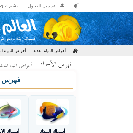
مشترك جد
تسجيل الدخول
أحواض المياه العذبة
أحواض المياه الم
فهرس الأسماك
أحواض المياه المالحة
فهرس أس
أسماك الملاك
أسماك الأن