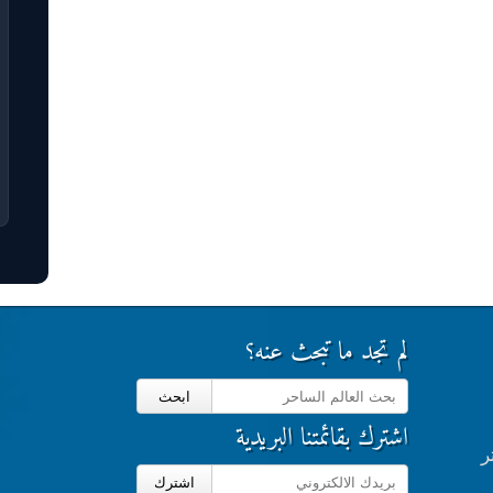
لم تجد ما تبحث عنه؟
ابحث
اشترك بقائمتنا البريدية
ر
اشترك