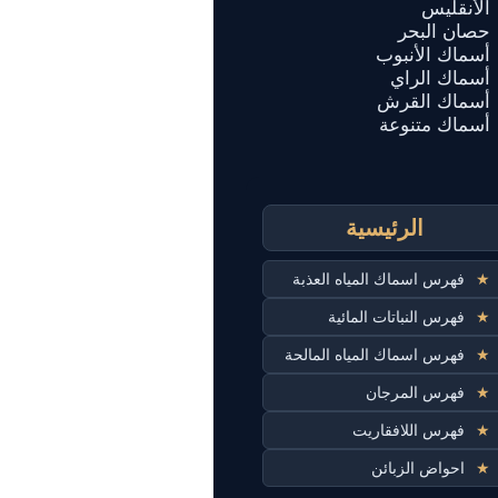
الأنقليس
حصان البحر
أسماك الأنبوب
أسماك الراي
أسماك القرش
أسماك متنوعة
الرئيسية
★
فهرس اسماك المياه العذبة
★
فهرس النباتات المائية
★
فهرس اسماك المياه المالحة
★
فهرس المرجان
★
فهرس اللافقاريت
★
احواض الزبائن