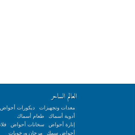
العالم الساحر
معدات وتجهيزات
ديكورات أحواض
أدوية أسماك
طعام أسماك
إنارة أحواض
سخانات أحواض
فلات
أحواض سمك
مرجان ورخويات