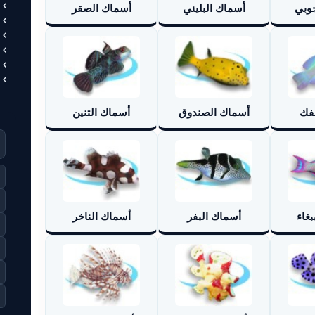
وبي
أسماك البليني
أسماك الصقر
فك
أسماك الصندوق
أسماك التنين
بغاء
أسماك البفر
أسماك الناخر