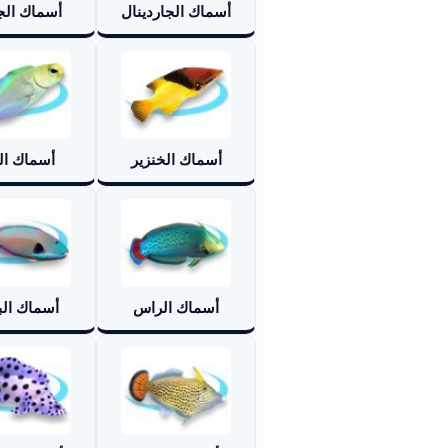
أسماك الجاردينال
أسماك الج
أسماك الخنزير
أسماك ال
أسماك الراس
أسماك الب