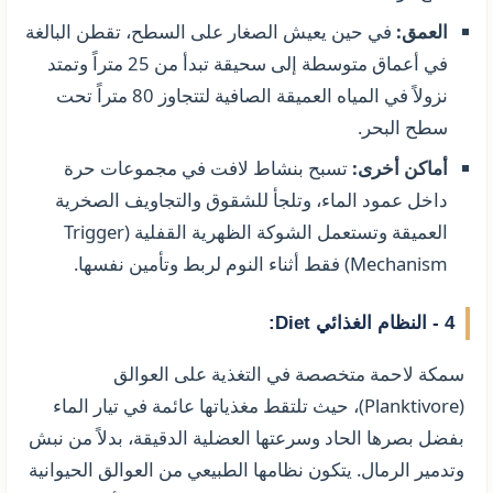
العمق:
في حين يعيش الصغار على السطح، تقطن البالغة
في أعماق متوسطة إلى سحيقة تبدأ من 25 متراً وتمتد
نزولاً في المياه العميقة الصافية لتتجاوز 80 متراً تحت
سطح البحر.
أماكن أخرى:
تسبح بنشاط لافت في مجموعات حرة
داخل عمود الماء، وتلجأ للشقوق والتجاويف الصخرية
العميقة وتستعمل الشوكة الظهرية القفلية (Trigger
Mechanism) فقط أثناء النوم لربط وتأمين نفسها.
4 - النظام الغذائي Diet:
سمكة لاحمة متخصصة في التغذية على العوالق
(Planktivore)، حيث تلتقط مغذياتها عائمة في تيار الماء
بفضل بصرها الحاد وسرعتها العضلية الدقيقة، بدلاً من نبش
وتدمير الرمال. يتكون نظامها الطبيعي من العوالق الحيوانية