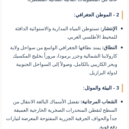
2 - الموطن الجغرافي:
الإنتشار:
تستوطن المياه المدارية والاستوائية الدافئة
للمحيط الأطلسي الغربي.
النطاق:
يمتد نطاقها الجغرافي الواسع من سواحل ولاية
كارولاينا الشمالية وجزر برمودا، مروراً بخليج المكسيك
وبحر الكاريبي بالكامل، وصولاً إلى السواحل الجنوبية
لدولة البرازيل.
3 - البيئة والموئل:
الشعاب المرجانية:
تفضل الأسماك البالغة الانتقال من
السطح لتقطن المنحدرات الصخرية الخارجية العميقة
جداً والحواف الجرفية الجزرية المفتوحة المعرضة لتيارات
دفع قوية.