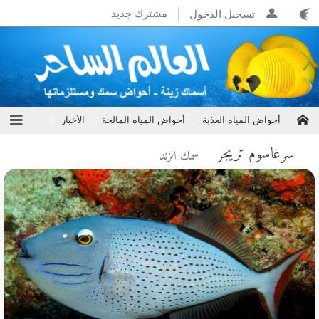
مشترك جديد
تسجيل الدخول
أحواض المياه العذبة
أحواض المياه المالحة
الأخبار
سرغاسوم تريجر
سمك الزند