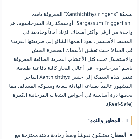
سمكة "Xanthichthys ringens" المعروفة باسم
"Sargassum Triggerfish" أو سمكة زناد السرجاسوم، هي
واحدة من أرقى وأكثر أسماك الزناد أماناً وجاذبية في
المحيط الأطلسي. يعود اسمها الشائع إلى طريقتها الفريدة
في الحياة؛ حيث تعشق الأسماك الصغيرة العيش
والاستظلال تحت كتل الأعشاب البحرية الطافية المعروفة
باسم "سرجاسوم" في أعالي البحار كآلية دفاعية طبيعية.
تنتمي هذه السمكة إلى جنس Xanthichthys الفاخر
المشهور عالمياً بطباعه الهادئة للغاية وسلوكه المسالم، مما
يجعلها درة أساسية في أحواض الشعاب المرجانية الكبيرة
(Reef-Safe).
1 - المظهر والنمو:
الصغار:
يمتلكون نقوشاً وبقعاً رمادية باهتة ممتزجة مع